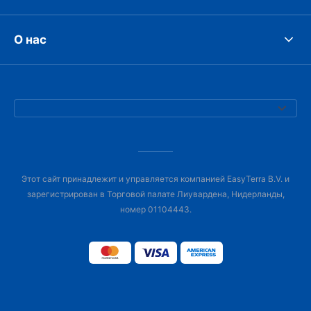
О нас
Этот сайт принадлежит и управляется компанией EasyTerra B.V. и
зарегистрирован в Торговой палате Лиувардена, Нидерланды,
номер 01104443.