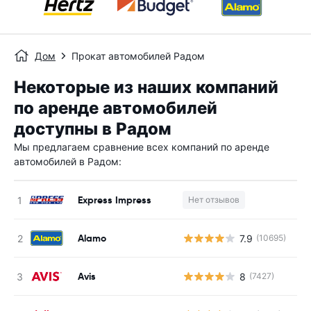
Дом
Прокат автомобилей Радом
Некоторые из наших компаний
по аренде автомобилей
доступны в Радом
Мы предлагаем сравнение всех компаний по аренде
автомобилей в Радом:
Express Impress
Нет отзывов
Н
Alamo
7.9
(10695)
Н
Avis
8
(7427)
Н