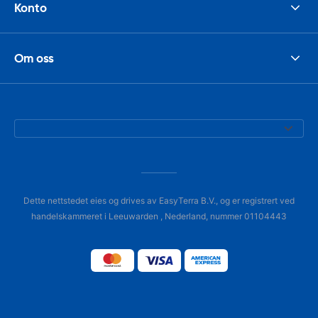
Konto
Om oss
Dette nettstedet eies og drives av EasyTerra B.V., og er registrert ved
handelskammeret i Leeuwarden , Nederland, nummer 01104443