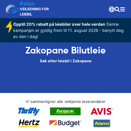
Polen
VEILEDNING FOR
LEIEBIL
Opptil 20% rabatt på leiebiler over hele verden
Denne
kampanjen er gyldig frem til 11. august 2026 - benytt deg
av den i dag!
Zakopane Bilutleie
Søk etter leiebil i Zakopane
Vi sammenligner alle velkjente leverandører