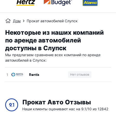
Дом
Прокат автомобилей Слупск
Некоторые из наших компаний
по аренде автомобилей
доступны в Слупск
Мы предлагаем сравнение всех компаний по аренде
автомобилей в Слупск:
Rentis
Нет отзывов
Н
Прокат Авто Отзывы
9.1
Наши клиенты оценивают нас на 9.1/10 из 12842