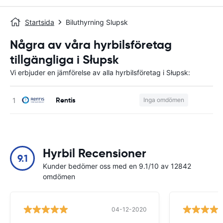
Startsida
Biluthyrning Slupsk
Några av våra hyrbilsföretag
tillgängliga i Słupsk
Vi erbjuder en jämförelse av alla hyrbilsföretag i Słupsk:
Rentis
Inga omdömen
Hyrbil Recensioner
9.1
Kunder bedömer oss med en 9.1/10 av 12842
omdömen
04-12-2020