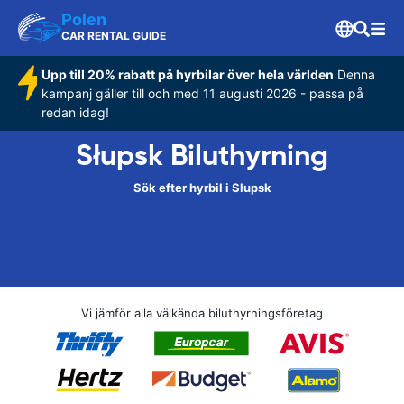
Polen
CAR RENTAL GUIDE
Upp till 20% rabatt på hyrbilar över hela världen
Denna
kampanj gäller till och med 11 augusti 2026 - passa på
redan idag!
Słupsk Biluthyrning
Sök efter hyrbil i Słupsk
Vi jämför alla välkända biluthyrningsföretag