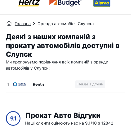
Головна
Оренда автомобіля Слупськ
Деякі з наших компаній з
прокату автомобілів доступні в
Слупск
Ми пропонуємо порівняння всіх компаній з оренди
автомобілів у Слупск:
Rentis
Немає відгуків
Прокат Авто Відгуки
9.1
Наші клієнти оцінюють нас на 9.1/10 з 12842