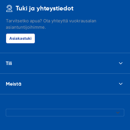
Tuki ja yhteystiedot
Tarvitsetko apua? Ota yhteyttä vuokrausalan
asiantuntijoihimme.
Asiakastuki
Tili
Meistä