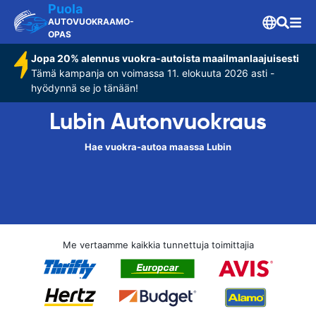
Puola
AUTOVUOKRAAMO-
OPAS
Jopa 20% alennus vuokra-autoista maailmanlaajuisesti
Tämä kampanja on voimassa 11. elokuuta 2026 asti -
hyödynnä se jo tänään!
Lubin Autonvuokraus
Hae vuokra-autoa maassa Lubin
Me vertaamme kaikkia tunnettuja toimittajia