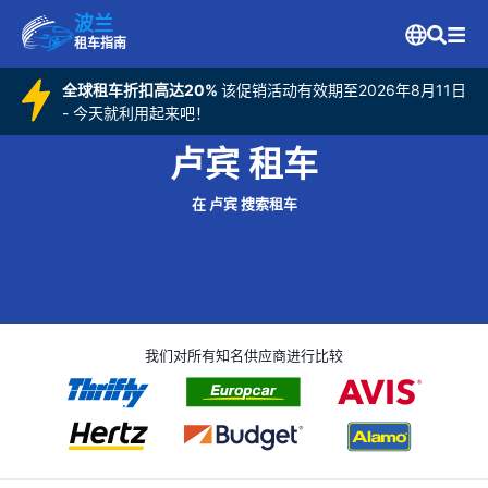
波兰
租车指南
全球租车折扣高达20%
该促销活动有效期至2026年8月11日
- 今天就利用起来吧！
卢宾 租车
在 卢宾 搜索租车
我们对所有知名供应商进行比较