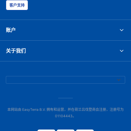
客户支持
账户
关于我们
本网站由 EasyTerra B.V. 拥有和运营，并在荷兰吕伐登商会注册，注册号为
01104443。