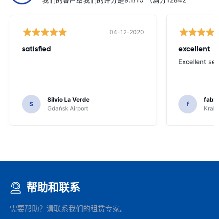
04-12-2020
satisfied
excellent
Excellent ser
Silvio La Verde
fabri
S
f
Gdańsk Airport
Krakó
帮助和联系
需要帮助？请联系我们的租赁专家。