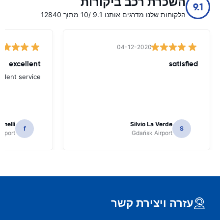
השכרת רכב ביקורות
9.1
הלקוחות שלנו מדרגים אותנו 9.1 /10 מתוך 12840
04-12-2020
excellent
satisfied
ellent service
inelli
Silvio La Verde
f
S
irport
Gdańsk Airport
עזרה ויצירת קשר