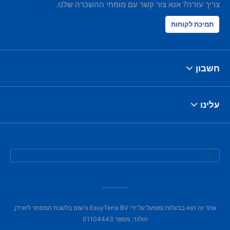
צריך עזרה? אנא צור קשר עם מומחי ההשכרה שלנו.
תמיכת לקוחות
חשבון
עלינו
אתר זה הוא בבעלות ומופעל על ידי EasyTerra BV ורשום בלשכת המסחר ליוורדן,
הולנד, מספר 01104443