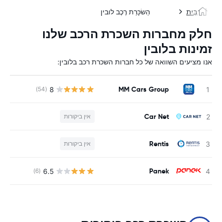
בַּיִת
הַשׂכָּרַת רֶכֶב לובין
חלק מחברות השכרת הרכב שלנו
זמינות בלובין
אנו מציעים השוואה של כל חברות השכרת רכב בלובין:
MM Cars Group
8
(54)
Car Net
אין ביקורות
Rentis
אין ביקורות
Panek
6.5
(6)