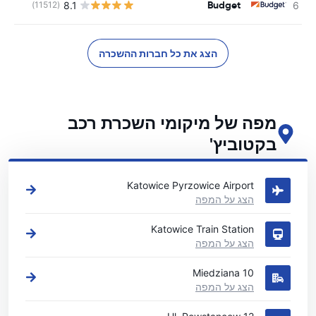
Budget
8.1
(11512)
הצג את כל חברות ההשכרה
מפה של מיקומי השכרת רכב
בקטוביץ'
ראה את מיקומי השכרת הרכב העיקריים שלנו בקטוביץ'
Katowice Pyrzowice Airport
הצג על המפה
Katowice Train Station
הצג על המפה
Miedziana 10
הצג על המפה