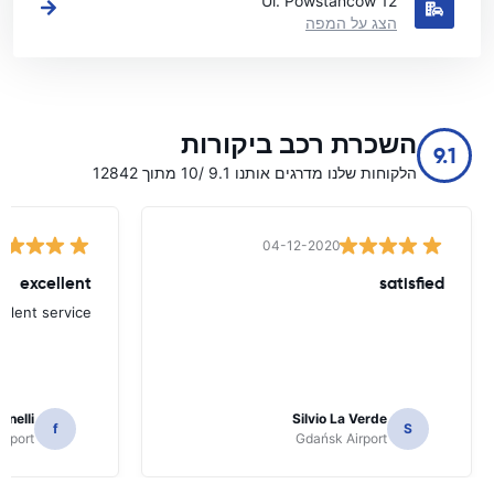
Ul. Powstancow 12
הצג על המפה
השכרת רכב ביקורות
9.1
הלקוחות שלנו מדרגים אותנו 9.1 /10 מתוך 12842
04-12-2020
excellent
satisfied
ellent service
inelli
Silvio La Verde
f
S
irport
Gdańsk Airport