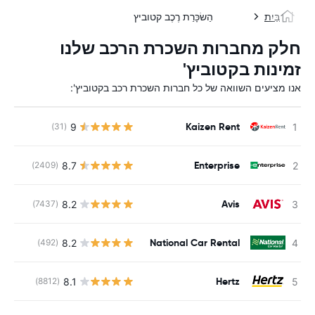
בַּיִת
הַשׂכָּרַת רֶכֶב קטוביץ
חלק מחברות השכרת הרכב שלנו
זמינות בקטוביץ'
אנו מציעים השוואה של כל חברות השכרת רכב בקטוביץ':
Kaizen Rent
9
(31)
Enterprise
8.7
(2409)
Avis
8.2
(7437)
National Car Rental
8.2
(492)
Hertz
8.1
(8812)