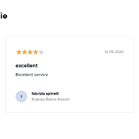
ie
12-09-2020
excellent
Excellent service
fabrizio spinelli
f
Kraków Balice Airport