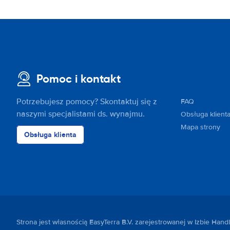
Pomoc i kontakt
Potrzebujesz pomocy? Skontaktuj się z
FAQ
naszymi specjalistami ds. wynajmu.
Obsługa klient
Mapa strony
Obsługa klienta
Strona jest własnością EasyTerra B.V. zarejestrowanej w Izbie Ha