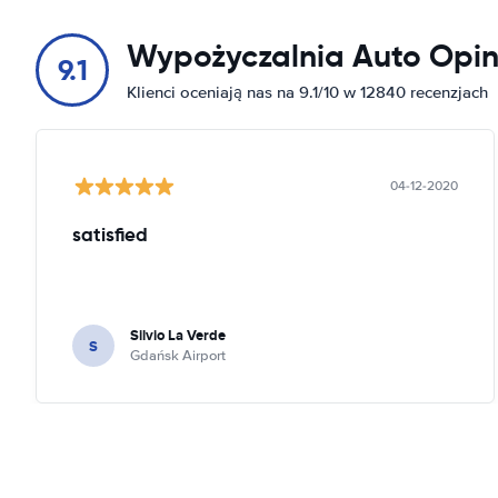
Wypożyczalnia Auto Opin
9.1
Klienci oceniają nas na 9.1/10 w 12840 recenzjach
04-12-2020
satisfied
Silvio La Verde
S
Gdańsk Airport