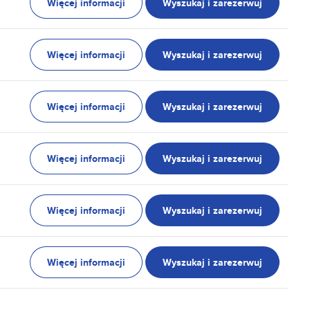
Więcej informacji
Wyszukaj i zarezerwuj
Więcej informacji
Wyszukaj i zarezerwuj
Więcej informacji
Wyszukaj i zarezerwuj
Więcej informacji
Wyszukaj i zarezerwuj
Więcej informacji
Wyszukaj i zarezerwuj
Więcej informacji
Wyszukaj i zarezerwuj