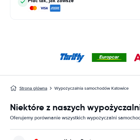
Płać tak, jak zawsze
Strona główna
Wypożyczalnia samochodów Katowice
Niektóre z naszych wypożyczal
Oferujemy porównanie wszystkich wypożyczalni samocho