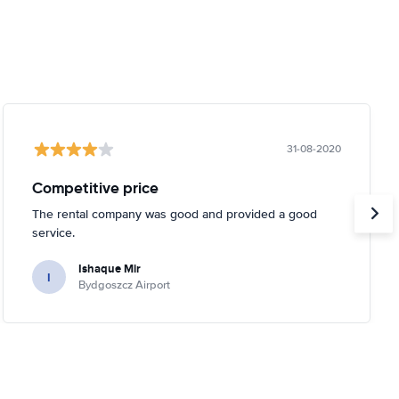
31-08-2020
Competitive price
The rental company was good and provided a good
service.
Ishaque Mir
I
Bydgoszcz Airport