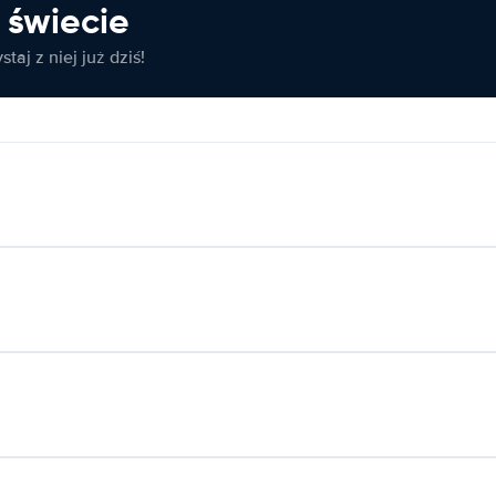
świecie
taj z niej już dziś!