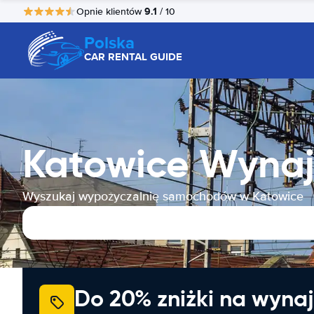
9.1
Opnie klientów
/ 10
Polska
CAR RENTAL GUIDE
Katowice Wyn
Wyszukaj wypożyczalnię samochodów w Katowice
Do 20% zniżki na wyna