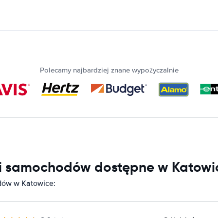
Polecamy najbardziej znane wypożyczalnie
ni samochodów dostępne w Katowi
dów w Katowice: