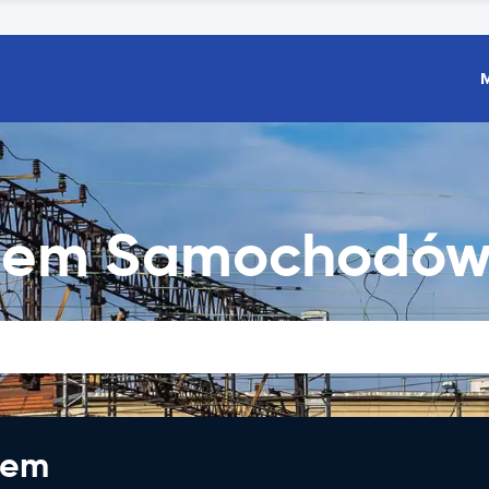
ajem Samochodó
jem