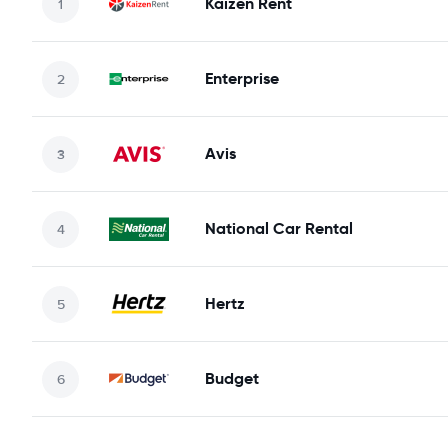
Kaizen Rent
Enterprise
Avis
National Car Rental
Hertz
Budget