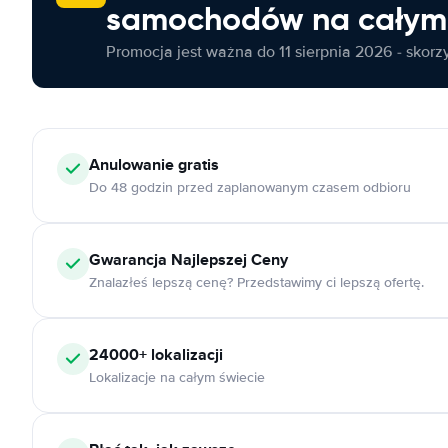
samochodów na całym 
Promocja jest ważna do 11 sierpnia 2026 - skorzys
Anulowanie
gratis
Do 48 godzin przed zaplanowanym czasem odbioru
Gwarancja Najlepszej Ceny
Znalazłeś lepszą cenę? Przedstawimy ci lepszą ofertę.
24000+
lokalizacji
Lokalizacje na całym świecie