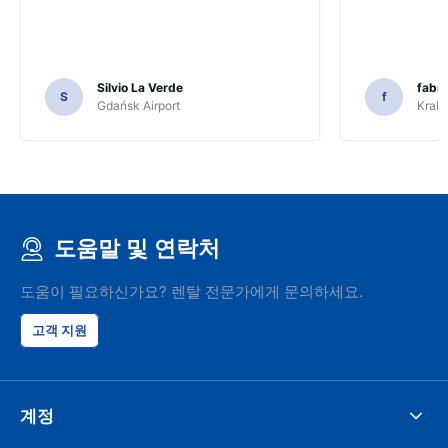
Silvio La Verde
fabri
S
f
Gdańsk Airport
Krakó
도움말 및 연락처
도움이 필요하신가요? 렌탈 전문가에게 문의하세요.
고객 지원
계정