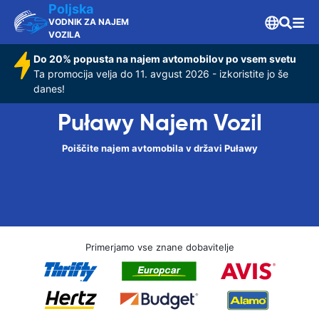
Poljska
VODNIK ZA NAJEM
VOZILA
Do 20% popusta na najem avtomobilov po vsem svetu
Ta promocija velja do 11. avgust 2026 - izkoristite jo še
danes!
Puławy Najem Vozil
Poiščite najem avtomobila v državi Puławy
Primerjamo vse znane dobavitelje