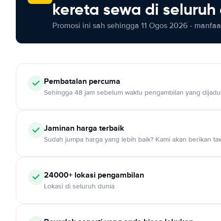
kereta sewa di seluruh
Promosi ini sah sehingga 11 Ogos 2026 - manfaat
Pembatalan percuma
Sehingga 48 jam sebelum waktu pengambilan yang dijadu
Jaminan harga terbaik
Sudah jumpa harga yang lebih baik? Kami akan berikan taw
24000+ lokasi pengambilan
Lokasi di seluruh dunia