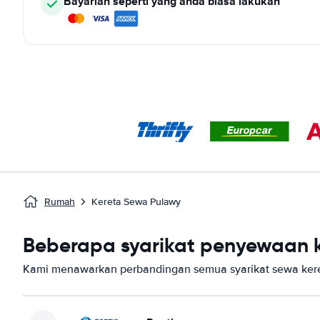
Bayarlah seperti yang anda biasa lakukan
Rumah
Kereta Sewa Pulawy
Beberapa syarikat penyewaan k
Kami menawarkan perbandingan semua syarikat sewa kere