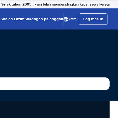
Sejak tahun 2005
, kami telah membandingkan kadar sewa kereta
a
Soalan Lazim
Sokongan pelanggan
(MY)
Log masuk