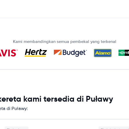
Kami membandingkan semua pembekal yang terkenal
ereta kami tersedia di Puławy
ta di Puławy: