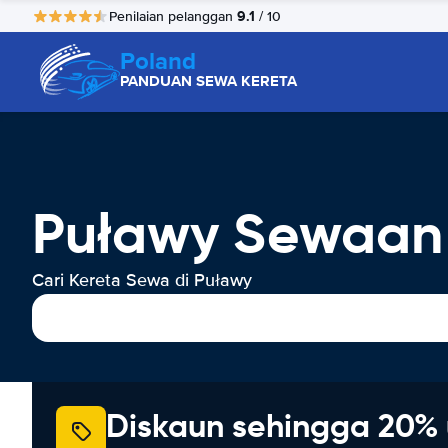
9.1
Penilaian pelanggan
/ 10
Poland
PANDUAN SEWA KERETA
Puławy Sewaan
Cari Kereta Sewa di Puławy
Diskaun sehingga 20% 