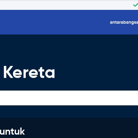
antarabangs
 Kereta
untuk