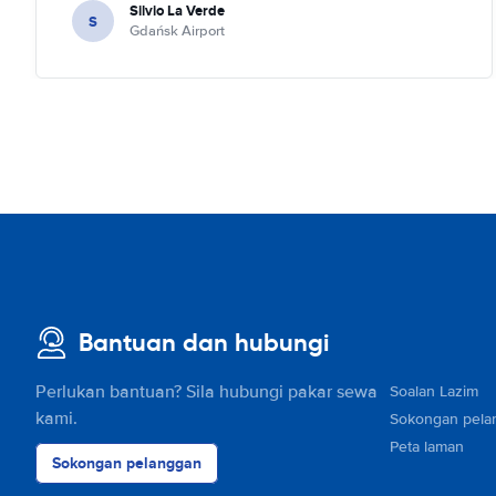
Silvio La Verde
S
Gdańsk Airport
Bantuan dan hubungi
Perlukan bantuan? Sila hubungi pakar sewa
Soalan Lazim
kami.
Sokongan pela
Peta laman
Sokongan pelanggan