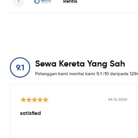
Rentis
Sewa Kereta Yang Sah
9.1
Pelanggan kami menilai kami 9.1 /10 daripada 12
04-12-2020
satisfied