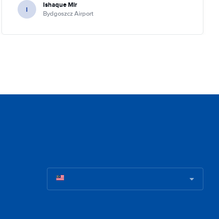
Ishaque Mir
I
Bydgoszcz Airport